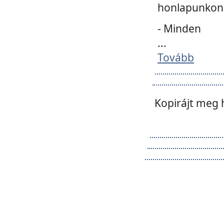
honlapunkon 
- Minden
...
Tovább
Kopirájt meg 