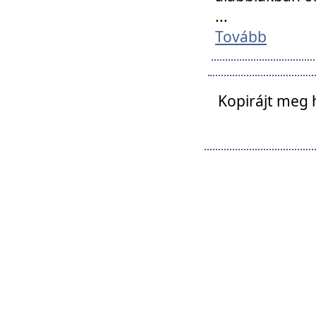
...
Tovább
Kopirájt meg 