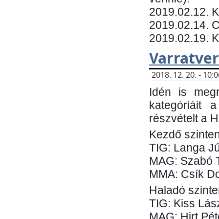
​2019.02.12. 
2019.02.14. C
2019.02.19. 
Varratve
2018. 12. 20. - 10
Idén is megr
kategóriáit 
részvételt a 
Kezdő szinten
TIG: Langa Jú
MAG: Szabó 
MMA: Csík Do
Haladó szinte
TIG: Kiss Lás
MAG: Hirt Pét