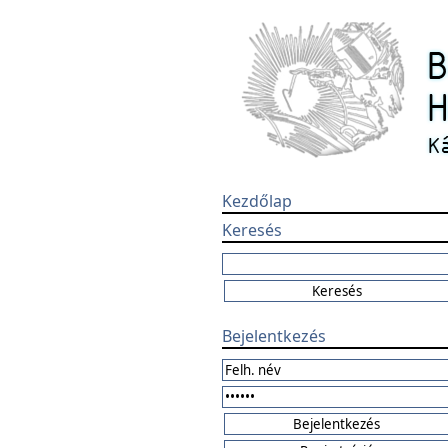
Kezdőlap
Keresés
Bejelentkezés