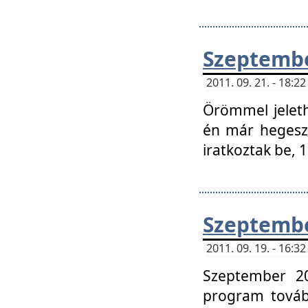
Szeptembe
2011. 09. 21. - 18:
Örömmel jeleth
én már hegeszt
iratkoztak be,
Szeptembe
2011. 09. 19. - 16:
Szeptember 20
program tovább