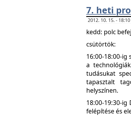
7. heti p
2012. 10. 15. - 18:
kedd: polc befe
csütörtök:
16:00-18:00-ig 
a technológiá
tudásukat spec
tapasztalt ta
helyszínen.
18:00-19:30-ig
felépítése és el