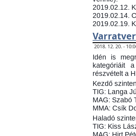
​2019.02.12. 
2019.02.14. C
2019.02.19. 
Varratve
2018. 12. 20. - 10
Idén is megr
kategóriáit 
részvételt a 
Kezdő szinten
TIG: Langa Jú
MAG: Szabó 
MMA: Csík Do
Haladó szinte
TIG: Kiss Lás
MAG: Hirt Pét