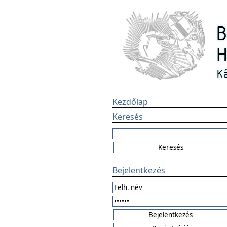
Kezdőlap
Keresés
Bejelentkezés