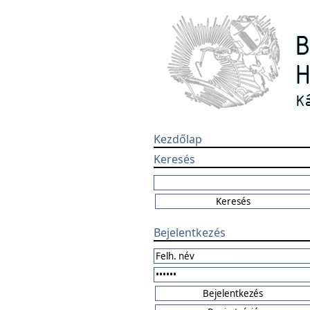
Kezdőlap
Keresés
Bejelentkezés