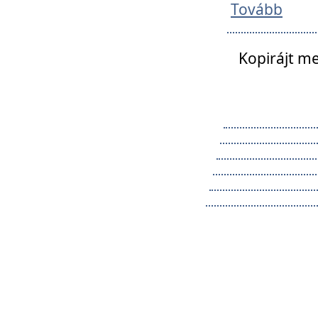
Tovább
Kopirájt me