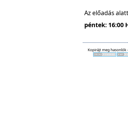
Az előadás alat
péntek: 16:00 
Kopirájt meg hasonlók -