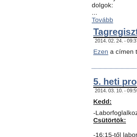
dolgok:
...
Tovább
Tagregisz
2014. 02. 24. - 09:
Ezen
a címen t
5. heti p
2014. 03. 10. - 09:
Kedd:
-Laborfoglalko
Csütörtök:
-16:15-től labo