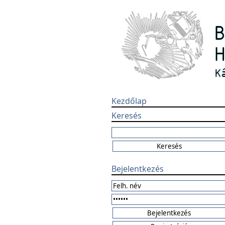
Kezdőlap
Keresés
Bejelentkezés