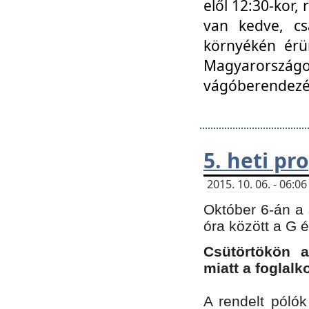
elől 12:30-kor,
van kedve, cs
környékén érün
Magyarországo
vágóberendezé
5. heti p
2015. 10. 06. - 06:
Október 6-án a 
óra között a G 
Csütörtökön a
miatt a foglal
A rendelt póló