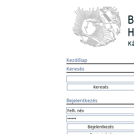
Kezdőlap
Keresés
Bejelentkezés