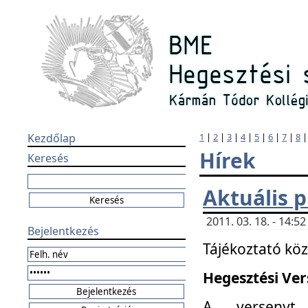
Kezdőlap
1
|
2
|
3
|
4
|
5
|
6
|
7
|
8
Hírek
Keresés
Aktuális 
2011. 03. 18. - 14:
Bejelentkezés
Tájékoztató kö
Hegesztési Vers
A versenyt 