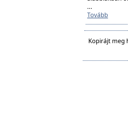
...
Tovább
Kopirájt meg 