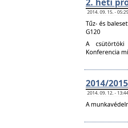
2. heti p
2014. 09. 15. - 05
Tűz- és balese
G120
A csütörtöki
Konferencia m
2014/2015
2014. 09. 12. - 13
A munkavédelm