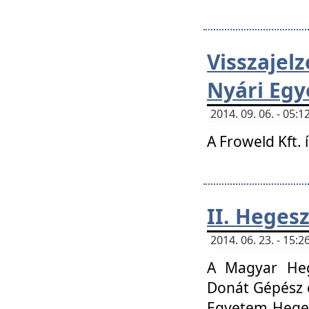
Visszaje
Nyári Egy
2014. 09. 06. - 05
A Froweld Kft. 
II. Heges
2014. 06. 23. - 15
A Magyar Heg
Donát Gépész 
Egyetem Heges