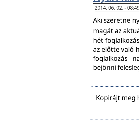
2014. 06. 02. - 08
Aki szeretne ny
magát az aktuá
hét foglalkozás
az előtte való 
foglalkozás n
bejönni felesle
Kopirájt meg 