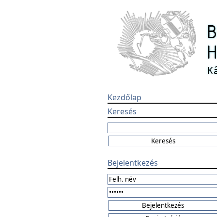
Kezdőlap
Keresés
Bejelentkezés