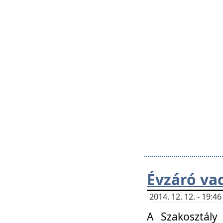
Évzáró va
2014. 12. 12. - 19:
A Szakosztály