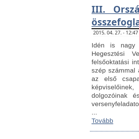
III. Orsz
összefogl
2015. 04. 27. - 12:
Idén is nagy 
Hegesztési Ve
felsőoktatási 
szép számmal a
az első csap
képviselőine
dolgozóinak é
versenyfeladato
...
Tovább