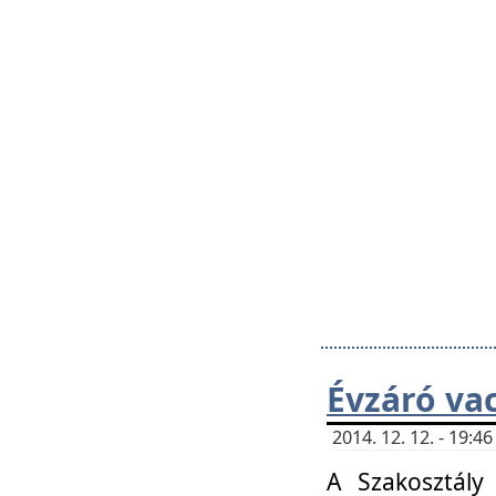
Évzáró va
2014. 12. 12. - 19:
A Szakosztály