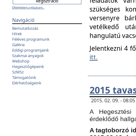
feladatok vá
szükséges kom
Elfelejtettem a jelszavam...
versenyre bár
Navigáció
vetélkedő ut
Bemutatkozás
Hírek
hangulatú vacso
Féléves programunk
Galéria
Jelentkezni 4 f
Eddigi programjaink
itt.
Szakmai anyagok
Webshop
Hegesztőgépeink
SzMSz
Támogatóink
Elérhetőségeink
2015 tavas
2015. 02. 09. - 08:
A Hegesztési 
érdeklődő hallg
A tagtoborzó i