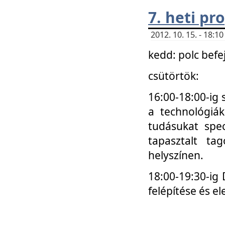
7. heti p
2012. 10. 15. - 18:
kedd: polc befe
csütörtök:
16:00-18:00-ig 
a technológiá
tudásukat spec
tapasztalt ta
helyszínen.
18:00-19:30-ig
felépítése és el