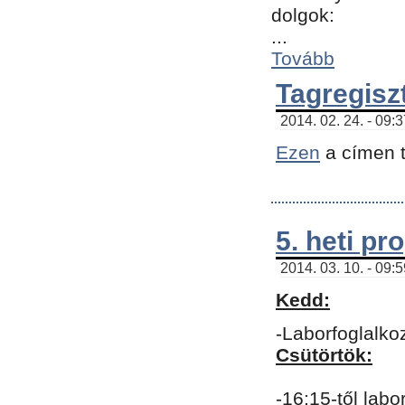
dolgok:
...
Tovább
Tagregisz
2014. 02. 24. - 09:
Ezen
a címen t
5. heti p
2014. 03. 10. - 09:
Kedd:
-Laborfoglalko
Csütörtök:
-16:15-től labo