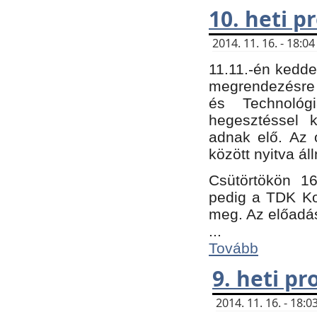
10. heti 
2014. 11. 16. - 18:
11.11.-én kedde
megrendezésre 
és Technológ
hegesztéssel k
adnak elő. Az o
között nyitva ál
Csütörtökön 16
pedig a TDK Kon
meg. Az előadá
...
Tovább
9. heti p
2014. 11. 16. - 18