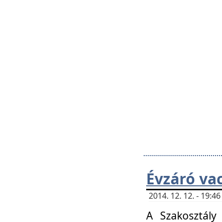
Évzáró va
2014. 12. 12. - 19:
A Szakosztály