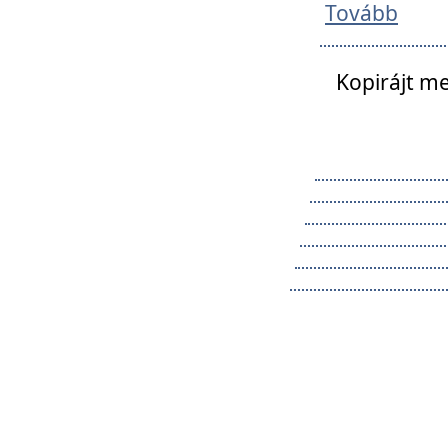
Tovább
Kopirájt me