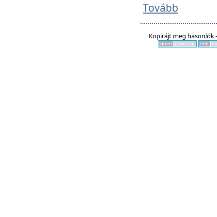
Tovább
Kopirájt meg hasonlók -