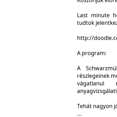
Last minute h
tudtok jelentke
http://doodle
A program:
A Schwarzmül
részlegeinek m
vágatlanul 
anyagvizsgálati
Tehát nagyon 
...