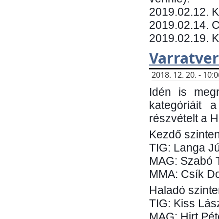
​2019.02.12. 
2019.02.14. C
2019.02.19. 
Varratve
2018. 12. 20. - 10
Idén is megr
kategóriáit 
részvételt a 
Kezdő szinten
TIG: Langa Jú
MAG: Szabó 
MMA: Csík Do
Haladó szinte
TIG: Kiss Lás
MAG: Hirt Pét