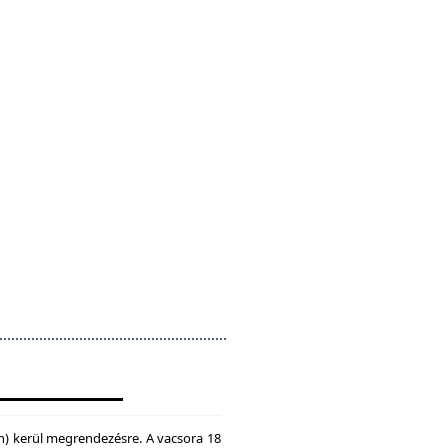
n) kerül megrendezésre. A vacsora 18