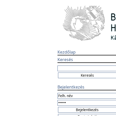
Kezdőlap
Keresés
Bejelentkezés