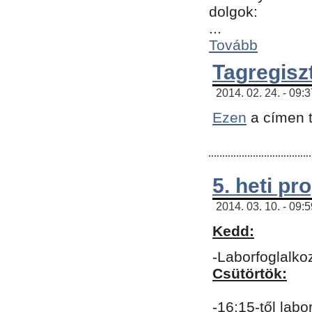
dolgok:
...
Tovább
Tagregisz
2014. 02. 24. - 09:
Ezen
a címen t
5. heti p
2014. 03. 10. - 09:
Kedd:
-Laborfoglalko
Csütörtök:
-16:15-től labo