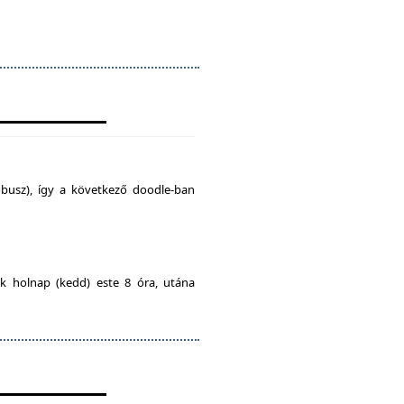
busz), így a következő doodle-ban
ak holnap (kedd) este 8 óra, utána