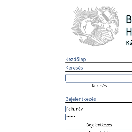
Kezdőlap
Keresés
Bejelentkezés