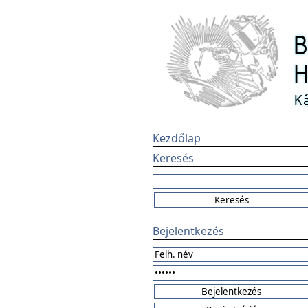
Kezdőlap
Keresés
Bejelentkezés