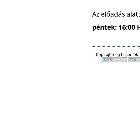
Az előadás alat
péntek: 16:00 
Kopirájt meg hasonlók -