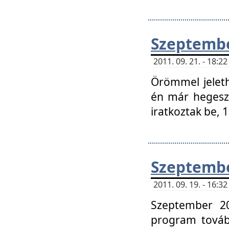
Szeptembe
2011. 09. 21. - 18:
Örömmel jeleth
én már hegeszt
iratkoztak be,
Szeptembe
2011. 09. 19. - 16:
Szeptember 20
program tovább