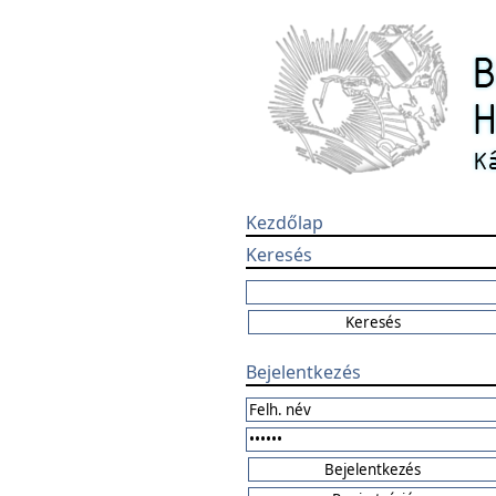
Kezdőlap
Keresés
Bejelentkezés