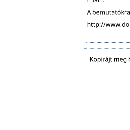
A bemutatókra o
http://www.do
Kopirájt meg 