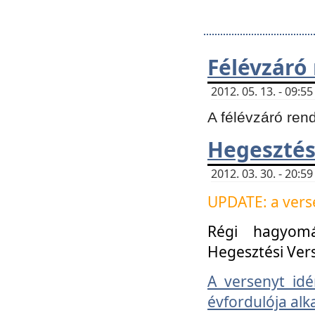
Félévzáró
2012. 05. 13. - 09:
A félévzáró ren
Hegesztés
2012. 03. 30. - 20:
UPDATE: a verse
Régi hagyom
Hegesztési Ver
A versenyt idé
évfordulója alk