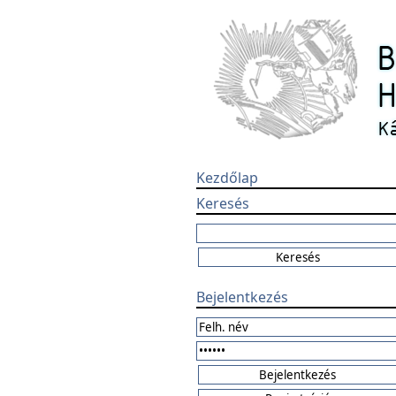
Kezdőlap
Keresés
Bejelentkezés