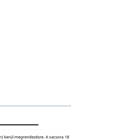
n) kerül megrendezésre. A vacsora 18