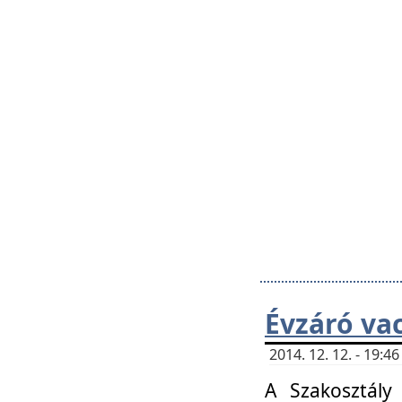
Évzáró va
2014. 12. 12. - 19:
A Szakosztály