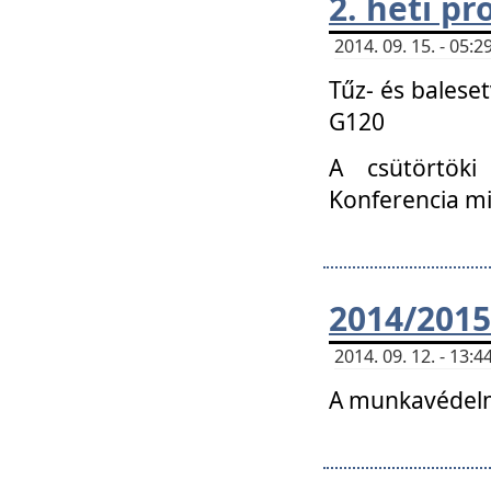
2. heti p
2014. 09. 15. - 05
Tűz- és balese
G120
A csütörtöki
Konferencia m
2014/2015
2014. 09. 12. - 13
A munkavédelm