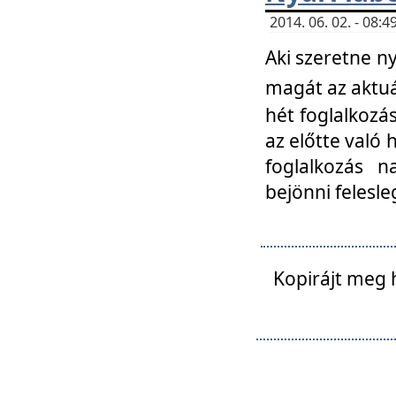
2014. 06. 02. - 08
Aki szeretne ny
magát az aktuá
hét foglalkozás
az előtte való 
foglalkozás n
bejönni felesle
Kopirájt meg 