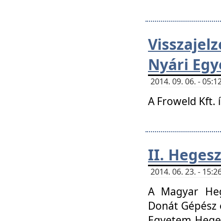
Visszaje
Nyári Egy
2014. 09. 06. - 05
A Froweld Kft. 
II. Heges
2014. 06. 23. - 15
A Magyar Heg
Donát Gépész 
Egyetem Heges