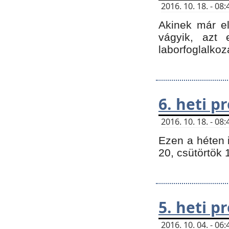
2016. 10. 18. - 0
Akinek már e
vágyik, azt
laborfoglalkoz
6. heti 
2016. 10. 18. - 0
Ezen a héten 
20, csütörtök 
5. heti 
2016. 10. 04. - 0