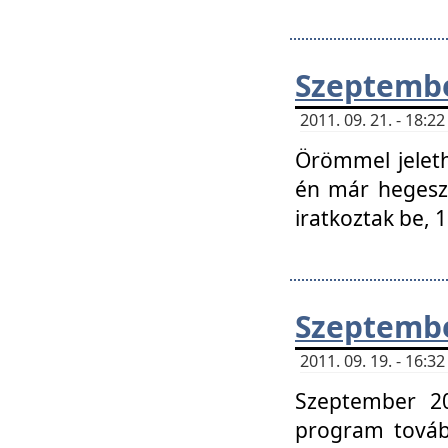
Szeptembe
2011. 09. 21. - 18:
Örömmel jeleth
én már hegeszt
iratkoztak be,
Szeptembe
2011. 09. 19. - 16:
Szeptember 20
program tovább