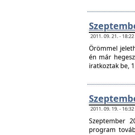
Szeptembe
2011. 09. 21. - 18:
Örömmel jeleth
én már hegeszt
iratkoztak be,
Szeptembe
2011. 09. 19. - 16:
Szeptember 20
program tovább