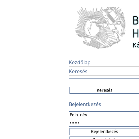
Kezdőlap
Keresés
Bejelentkezés