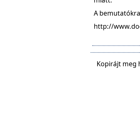
A bemutatókra o
http://www.do
Kopirájt meg 