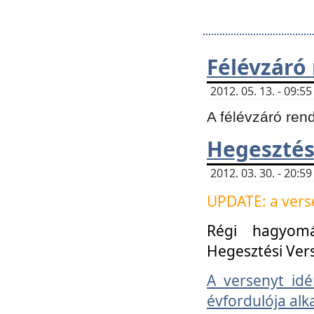
Félévzáró
2012. 05. 13. - 09:
A félévzáró ren
Hegesztés
2012. 03. 30. - 20:
UPDATE: a verse
Régi hagyom
Hegesztési Ver
A versenyt idé
évfordulója alk