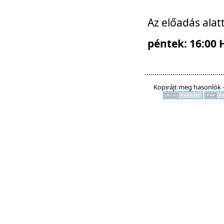
Az előadás alat
péntek: 16:00 
Kopirájt meg hasonlók -