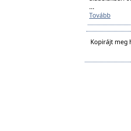
...
Tovább
Kopirájt meg 