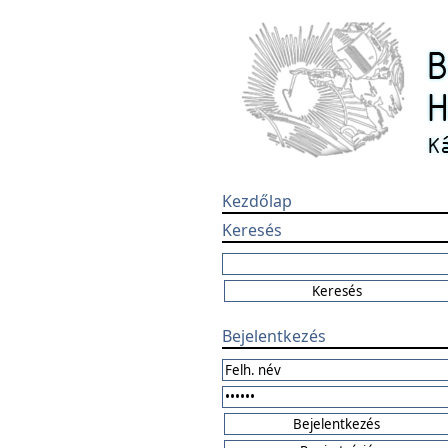
Kezdőlap
Keresés
Bejelentkezés