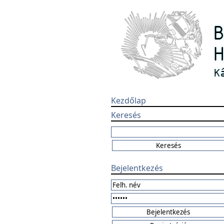
Kezdőlap
Keresés
Bejelentkezés