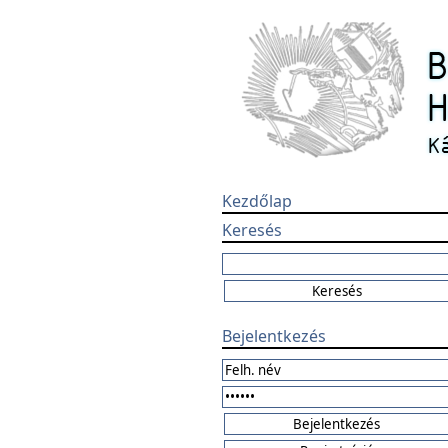
Kezdőlap
Keresés
Bejelentkezés