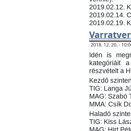
​2019.02.12. 
2019.02.14. C
2019.02.19. 
Varratve
2018. 12. 20. - 10
Idén is megr
kategóriáit 
részvételt a 
Kezdő szinten
TIG: Langa Jú
MAG: Szabó 
MMA: Csík Do
Haladó szinte
TIG: Kiss Lás
MAG: Hirt Pét